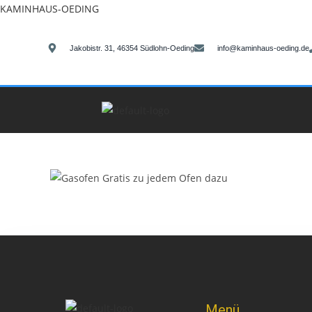
KAMINHAUS-OEDING
Jakobistr. 31, 46354 Südlohn-Oeding
info@kaminhaus-oeding.de
Menü