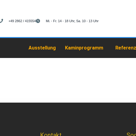
+49 2862 / 415554
Mi. - Fr. 14 - 18 Uhr, Sa. 10 - 13 Uhr
Ausstellung
Kaminprogramm
Referen
Kontakt
Soc