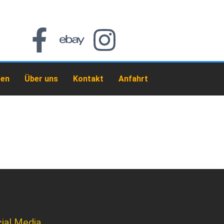
zen
Über uns
Kontakt
Anfahrt
ial Media